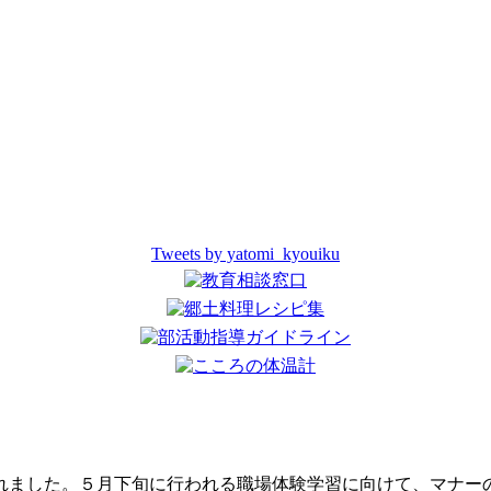
Tweets by yatomi_kyouiku
）
れました。５月下旬に行われる職場体験学習に向けて、マナー