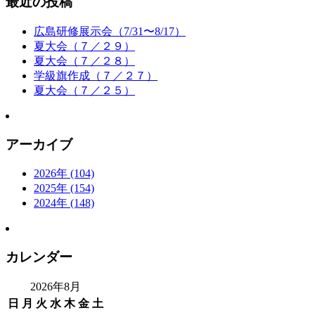
最近の投稿
広島研修展示会（7/31〜8/17）
夏大会（７／２９）
夏大会（７／２８）
学級旗作成（７／２７）
夏大会（７／２５）
アーカイブ
2026年 (104)
2025年 (154)
2024年 (148)
カレンダー
2026年8月
日
月
火
水
木
金
土