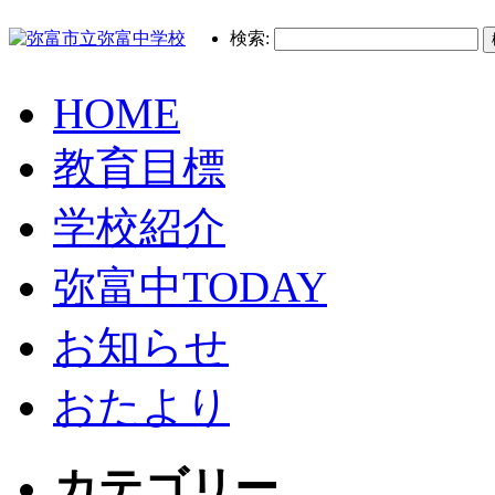
検索:
HOME
教育目標
学校紹介
弥富中TODAY
お知らせ
おたより
カテゴリー