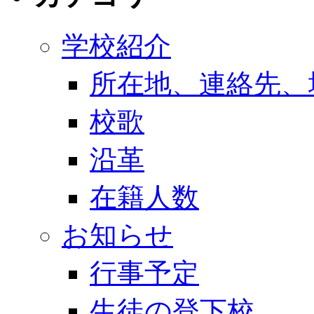
学校紹介
所在地、連絡先、
校歌
沿革
在籍人数
お知らせ
行事予定
生徒の登下校