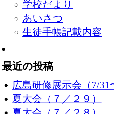
学校だより
あいさつ
生徒手帳記載内容
最近の投稿
広島研修展示会（7/31〜
夏大会（７／２９）
夏大会（７／２８）