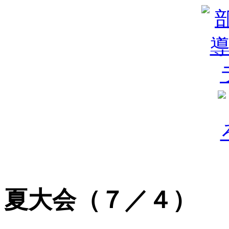
夏大会（７／４）