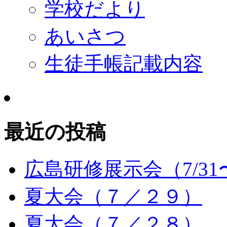
学校だより
あいさつ
生徒手帳記載内容
最近の投稿
広島研修展示会（7/31〜
夏大会（７／２９）
夏大会（７／２８）