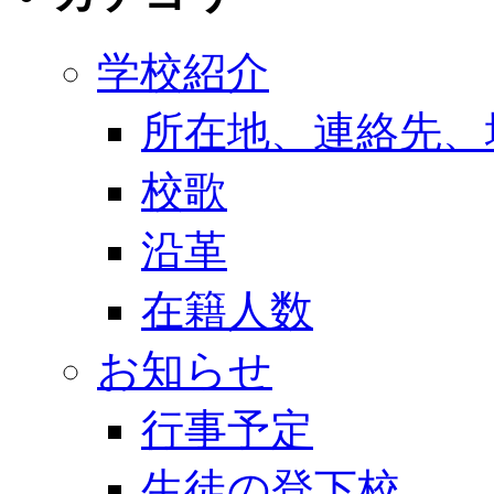
学校紹介
所在地、連絡先、
校歌
沿革
在籍人数
お知らせ
行事予定
生徒の登下校