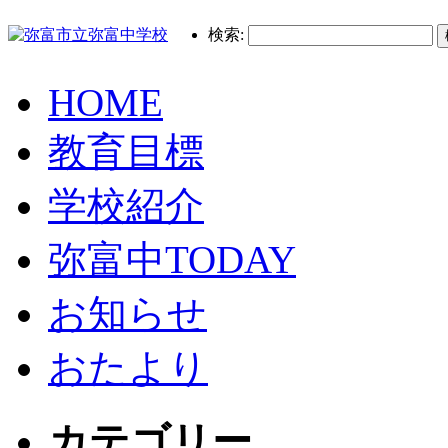
検索:
HOME
教育目標
学校紹介
弥富中TODAY
お知らせ
おたより
カテゴリー