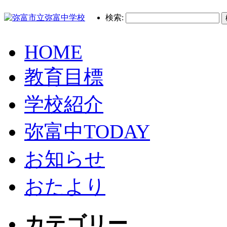
検索:
HOME
教育目標
学校紹介
弥富中TODAY
お知らせ
おたより
カテゴリー