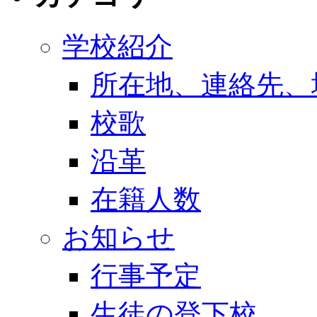
学校紹介
所在地、連絡先、
校歌
沿革
在籍人数
お知らせ
行事予定
生徒の登下校