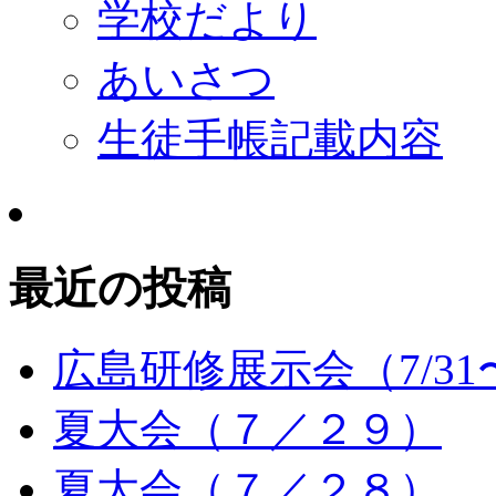
学校だより
あいさつ
生徒手帳記載内容
最近の投稿
広島研修展示会（7/31〜
夏大会（７／２９）
夏大会（７／２８）