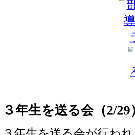
３年生を送る会（2/29
３年生を送る会が行われ