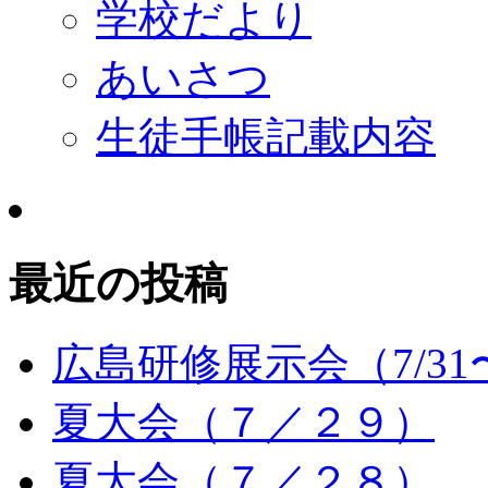
学校だより
あいさつ
生徒手帳記載内容
最近の投稿
広島研修展示会（7/31〜
夏大会（７／２９）
夏大会（７／２８）