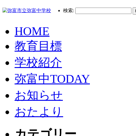
検索:
HOME
教育目標
学校紹介
弥富中TODAY
お知らせ
おたより
カテゴリー