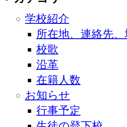
学校紹介
所在地、連絡先、
校歌
沿革
在籍人数
お知らせ
行事予定
生徒の登下校