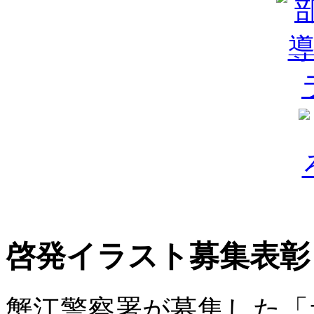
啓発イラスト募集表彰
蟹江警察署が募集した「