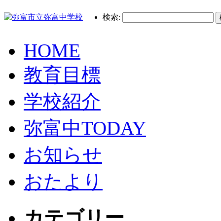
検索:
HOME
教育目標
学校紹介
弥富中TODAY
お知らせ
おたより
カテゴリー