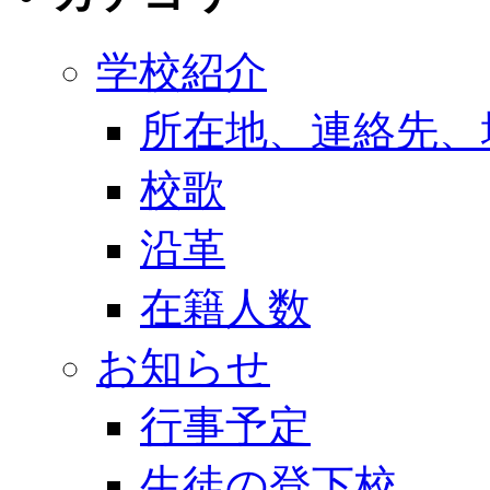
学校紹介
所在地、連絡先、
校歌
沿革
在籍人数
お知らせ
行事予定
生徒の登下校