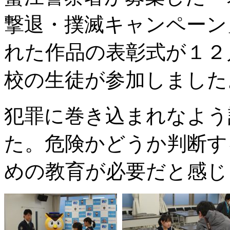
撃退・撲滅キャンペーン
れた作品の表彰式が１２
校の生徒が参加しました
犯罪に巻き込まれなよう
た。危険かどうか判断す
めの教育が必要だと感じ