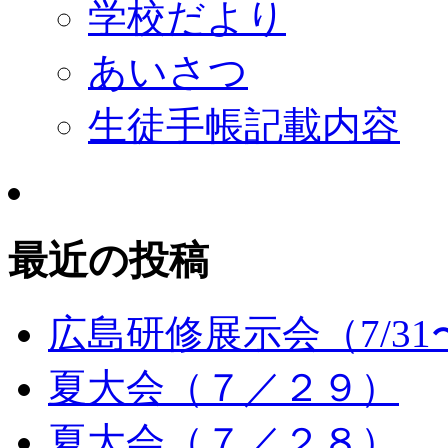
学校だより
あいさつ
生徒手帳記載内容
最近の投稿
広島研修展示会（7/31〜
夏大会（７／２９）
夏大会（７／２８）