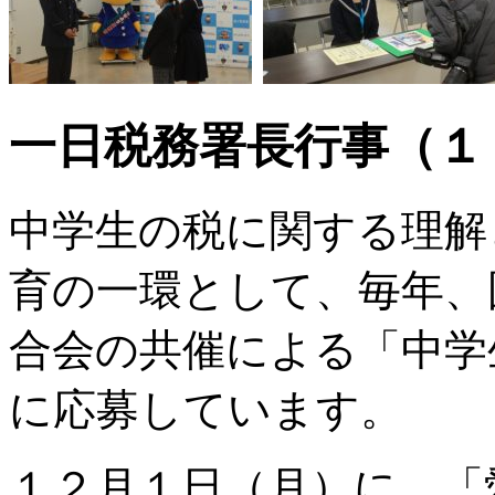
一日税務署長行事（１
中学生の税に関する理解
育の一環として、毎年、
合会の共催による「中学
に応募しています。
１２月１日（月）に、「