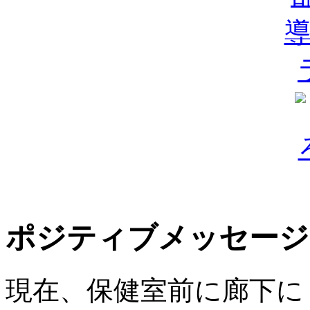
ポジティブメッセージ
現在、保健室前に廊下に