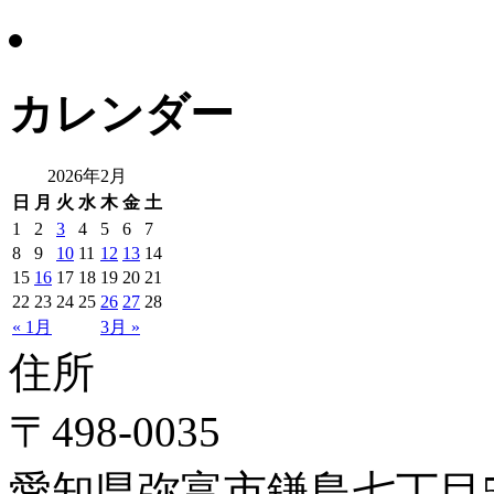
カレンダー
2026年2月
日
月
火
水
木
金
土
1
2
3
4
5
6
7
8
9
10
11
12
13
14
15
16
17
18
19
20
21
22
23
24
25
26
27
28
« 1月
3月 »
住所
〒498-0035
愛知県弥富市鎌島七丁目5