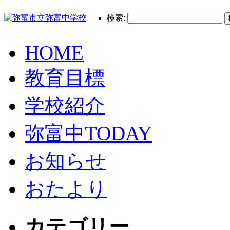
検索:
HOME
教育目標
学校紹介
弥富中TODAY
お知らせ
おたより
カテゴリー