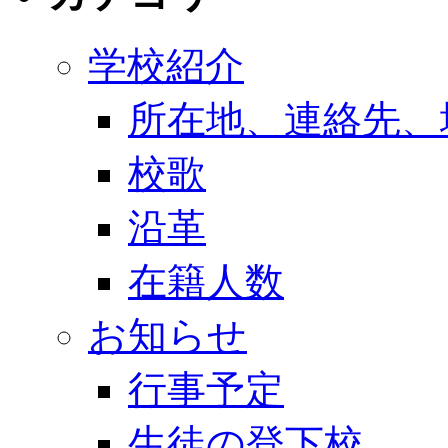
学校紹介
所在地、連絡先、
校歌
沿革
在籍人数
お知らせ
行事予定
生徒の登下校