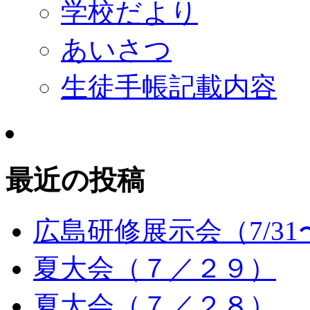
学校だより
あいさつ
生徒手帳記載内容
最近の投稿
広島研修展示会（7/31〜
夏大会（７／２９）
夏大会（７／２８）