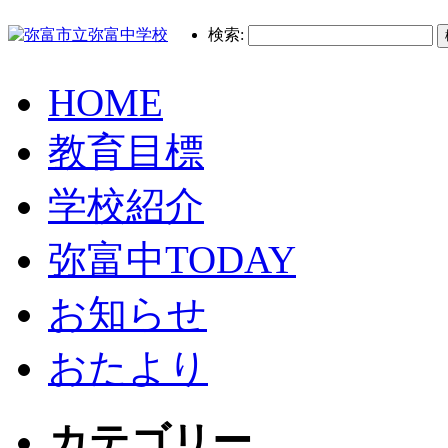
検索:
HOME
教育目標
学校紹介
弥富中TODAY
お知らせ
おたより
カテゴリー