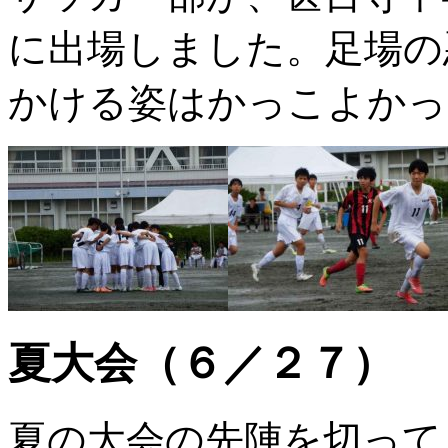
に出場しました。足場の
かける姿はかっこよかっ
夏大会（６／２７）
夏の大会の先陣を切って