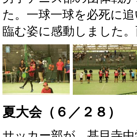
た。一球一球を必死に追
臨む姿に感動しました。
夏大会（６／２８）
サッカー部が、甚目寺中