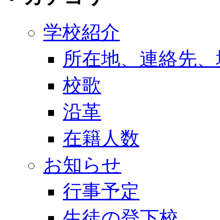
学校紹介
所在地、連絡先、
校歌
沿革
在籍人数
お知らせ
行事予定
生徒の登下校