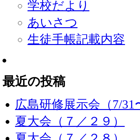
学校だより
あいさつ
生徒手帳記載内容
最近の投稿
広島研修展示会（7/31〜
夏大会（７／２９）
夏大会（７／２８）