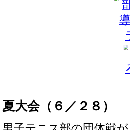
夏大会（６／２８）
男子テニス部の団体戦が