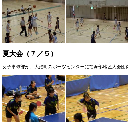
夏大会（７／５）
女子卓球部が、大治町スポーツセンターにて海部地区大会団