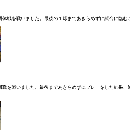
団体戦を戦いました。最後の１球まであきらめずに試合に臨む
回戦を戦いました。最後まであきらめずにプレーをした結果、