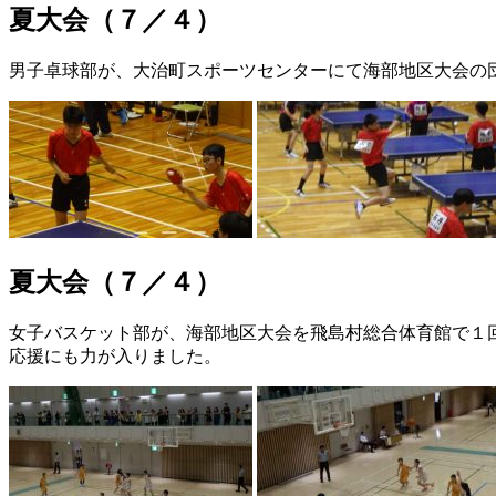
夏大会（７／４）
男子卓球部が、大治町スポーツセンターにて海部地区大会の
夏大会（７／４）
女子バスケット部が、海部地区大会を飛島村総合体育館で１
応援にも力が入りました。