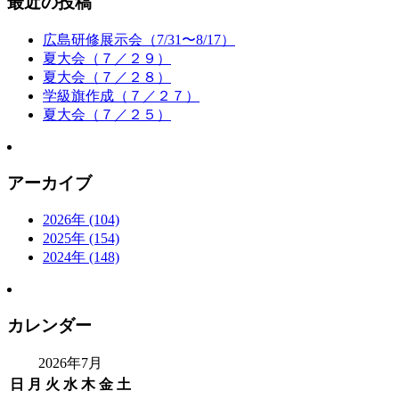
最近の投稿
広島研修展示会（7/31〜8/17）
夏大会（７／２９）
夏大会（７／２８）
学級旗作成（７／２７）
夏大会（７／２５）
アーカイブ
2026年 (104)
2025年 (154)
2024年 (148)
カレンダー
2026年7月
日
月
火
水
木
金
土