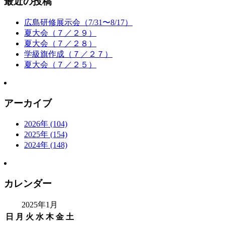
最近の投稿
広島研修展示会（7/31〜8/17）
夏大会（７／２９）
夏大会（７／２８）
学級旗作成（７／２７）
夏大会（７／２５）
アーカイブ
2026年 (104)
2025年 (154)
2024年 (148)
カレンダー
2025年1月
日
月
火
水
木
金
土