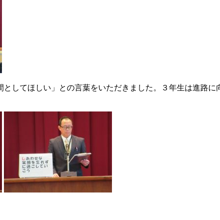
間としてほしい」との言葉をいただきました。３年生は進路に