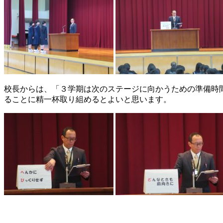
校長からは、「３学期は次のステージに向かうための準備時
ることに精一杯取り組めるとよいと思います。