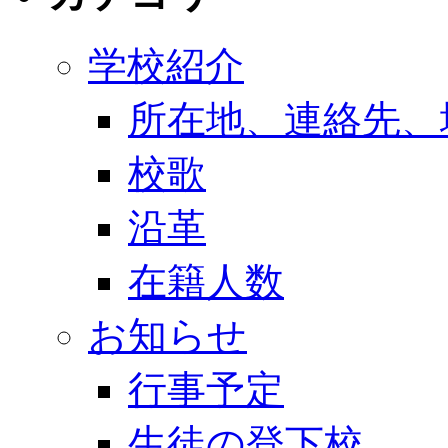
学校紹介
所在地、連絡先、
校歌
沿革
在籍人数
お知らせ
行事予定
生徒の登下校