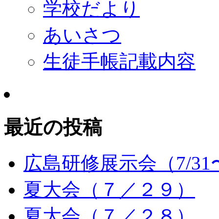
学校だより
あいさつ
生徒手帳記載内容
最近の投稿
広島研修展示会（7/31〜
夏大会（７／２９）
夏大会（７／２８）