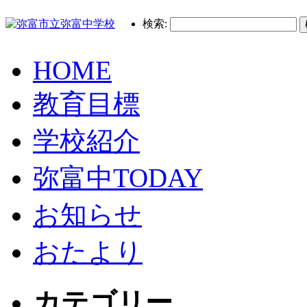
検索:
HOME
教育目標
学校紹介
弥富中TODAY
お知らせ
おたより
カテゴリー