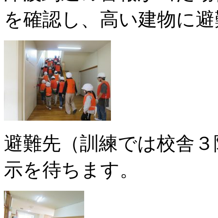
を確認し、高い建物に避
避難先（訓練では校舎３
示を待ちます。