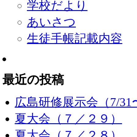
学校だより
あいさつ
生徒手帳記載内容
最近の投稿
広島研修展示会（7/31〜
夏大会（７／２９）
夏大会（７／２８）