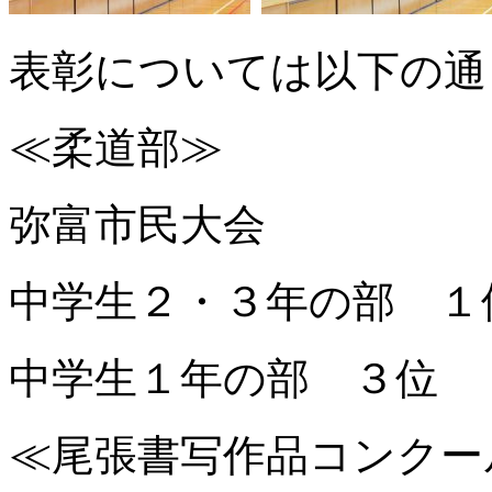
表彰については以下の通
≪柔道部≫
弥富市民大会
中学生２・３年の部 １
中学生１年の部 ３位
≪尾張書写作品コンクー