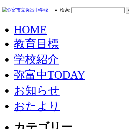
検索:
HOME
教育目標
学校紹介
弥富中TODAY
お知らせ
おたより
カテゴリー