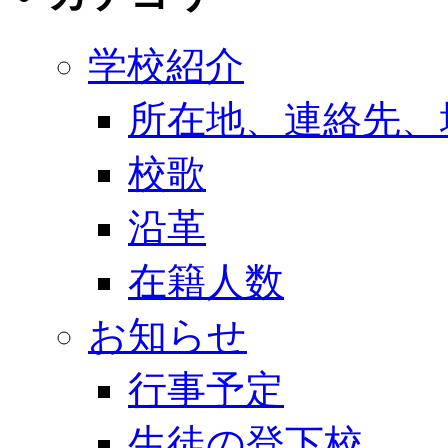
学校紹介
所在地、連絡先、
校歌
沿革
在籍人数
お知らせ
行事予定
生徒の登下校