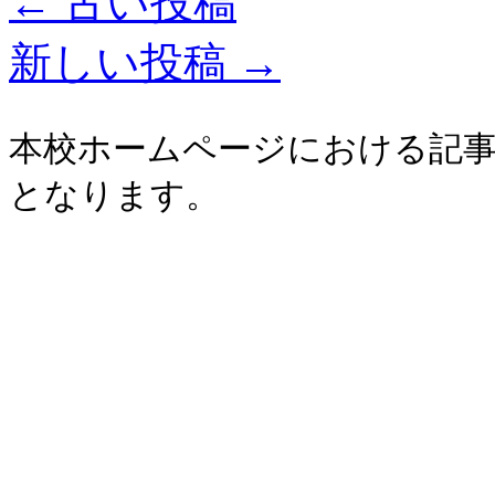
←
古い投稿
新しい投稿
→
本校ホームページにおける記事
となります。