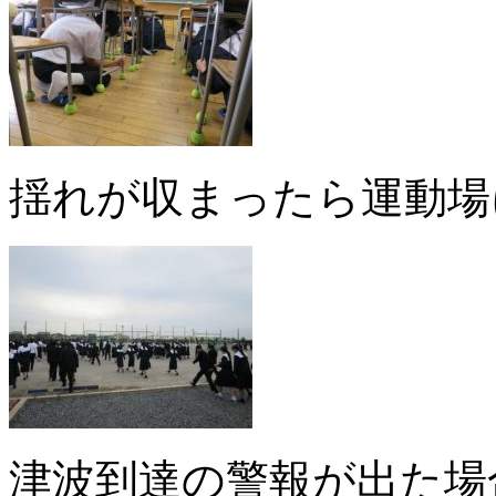
揺れが収まったら運動場
津波到達の警報が出た場